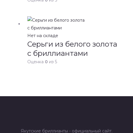
Нет на складе
Серьги из белого золота
с бриллиантами
Оценка
0
из 5
Якутские бриллианты - официальный сайт.