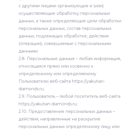
с другими лицами организующие и (или)
осуществляющие обработку персональных
данных, а также определяющие цели обработки
персональных данных, состав персональных
данных, подлежащих обработке, действия
(операции), совершаемые с персональными
данными;
2.8. Персональные данные – любая информация,
относящаяся прямо или косвенно к
определенному или определяемому
Пользователю веб-сайта https://yakutian-
diamonds.ru;
2.9. Пользователь – любой посетитель веб-сайта
https://yakutian-diamonds.ru;
2.10. Предоставление персональных данных –
действия, направленные на раскрытие
персональных данных определенному лицу или