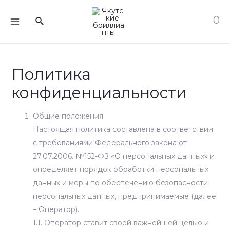
Перейти
MAIN
0
Поиск
к
MENU
содержимому
Политика
конфиденциальности
Общие положения
Настоящая политика составлена в соответствии
с требованиями Федерального закона от
27.07.2006. №152-ФЗ «О персональных данных» и
определяет порядок обработки персональных
данных и меры по обеспечению безопасности
персональных данных, предпринимаемые (далее
– Оператор).
1.1. Оператор ставит своей важнейшей целью и