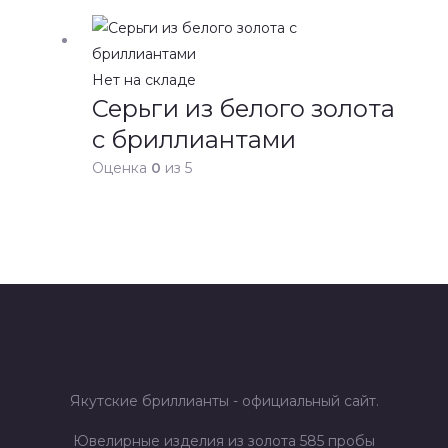
Нет на складе
Серьги из белого золота
с бриллиантами
Оценка
0
из 5
Якутские бриллианты - официальный сайт.
Ювелирные изделия из золота 585 пробы