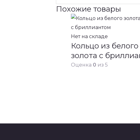
Похожие товары
Нет на складе
Кольцо из белого
золота с брилли
Оценка
0
из 5