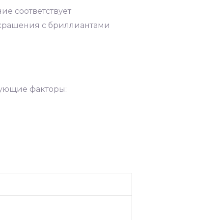
ие соответствует
Украшения с бриллиантами
дующие факторы: