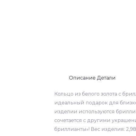
Описание
Детали
Кольцо из белого золота с бр
идеальный подарок для близког
изделии используются бриллиа
сочетается с другими украшен
бриллианты»! Вес изделия: 2,98