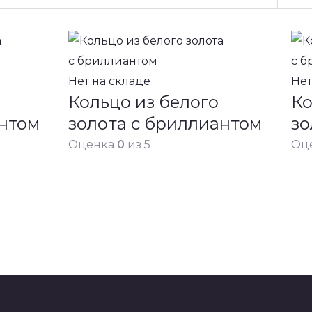
Нет на складе
Нет
Кольцо из белого
Ко
антом
золота с бриллиантом
зо
Оценка
0
из 5
Оц