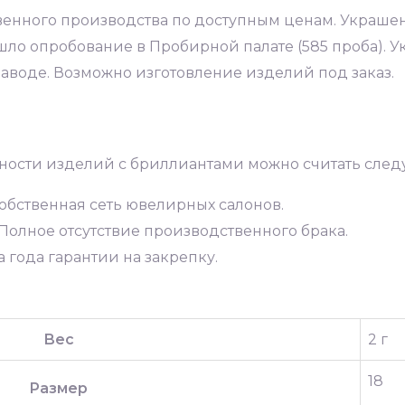
енного производства по доступным ценам. Украшен
ло опробование в Пробирной палате (585 проба). 
аводе. Возможно изготовление изделий под заказ.
ности изделий с бриллиантами можно считать сле
обственная сеть ювелирных салонов.
Полное отсутствие производственного брака.
 года гарантии на закрепку.
Вес
2 г
18
Размер