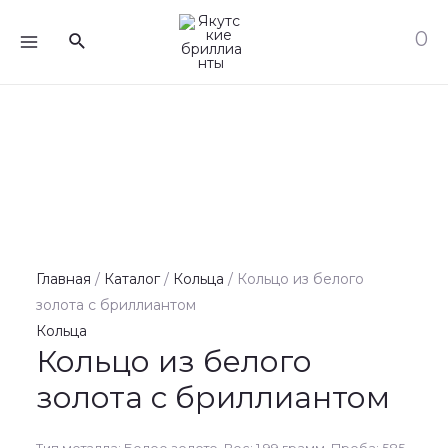
Перейти
MAIN
0
Поиск
к
MENU
содержимому
Главная
/
Каталог
/
Кольца
/ Кольцо из белого
золота с бриллиантом
Кольца
Кольцо из белого
золота с бриллиантом