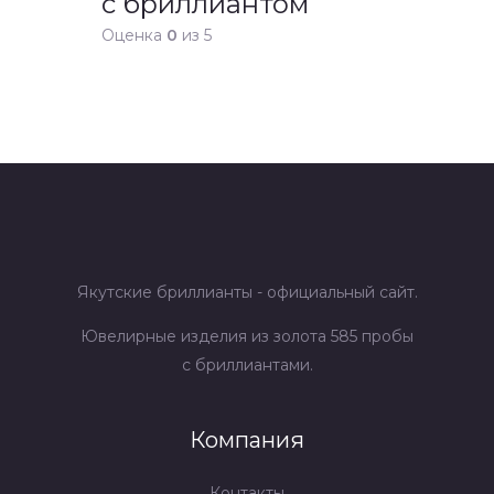
с бриллиантом
Оценка
0
из 5
Якутские бриллианты - официальный сайт.
Ювелирные изделия из золота 585 пробы
с бриллиантами.
Компания
Контакты