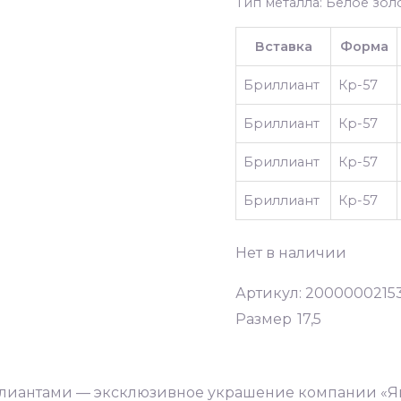
Тип металла: Белое золо
Вставка
Форма
Бриллиант
Кр-57
Бриллиант
Кр-57
Бриллиант
Кр-57
Бриллиант
Кр-57
Нет в наличии
Артикул:
2000000215
Размер
17,5
иллиантами — эксклюзивное украшение компании «Як