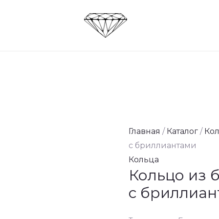
Главная
/
Каталог
/
Ко
с бриллиантами
Кольца
Кольцо из 
с бриллиа