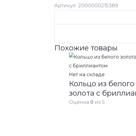
Артикул: 2000000215389
Похожие товары
Нет на складе
Кольцо из белого
золота с брилли
Оценка
0
из 5