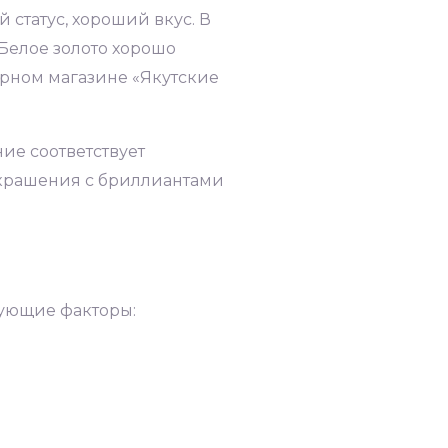
статус, хороший вкус. В
Белое золото хорошо
ирном магазине «Якутские
ие соответствует
Украшения с бриллиантами
дующие факторы: