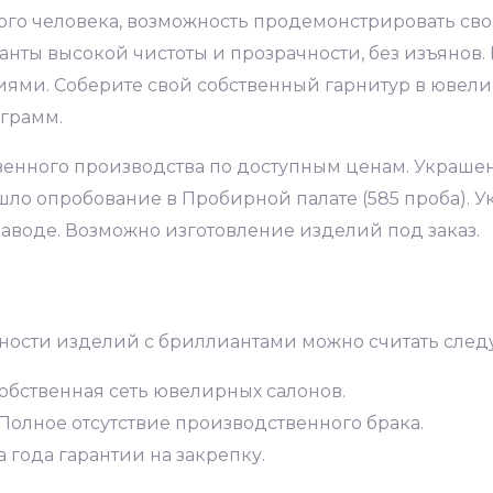
о человека, возможность продемонстрировать свой 
нты высокой чистоты и прозрачности, без изъянов. 
иями. Соберите свой собственный гарнитур в ювел
 грамм.
енного производства по доступным ценам. Украшен
ло опробование в Пробирной палате (585 проба). 
аводе. Возможно изготовление изделий под заказ.
ности изделий с бриллиантами можно считать сле
обственная сеть ювелирных салонов.
Полное отсутствие производственного брака.
 года гарантии на закрепку.